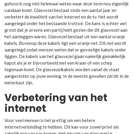
gehoord, nog niet helemaal weten waar deze term nou eigenlijk
vandaan komt. Glasvezel bestaat sinds een aantal jaar en
verbetert de kwaliteit van het internet en de tv. Het wordt
aangelegd onder het bestaande trottoir. De kans is echter wel
groot dat je al eens een partij hebt gezien die dit glasvezel aan
het aanleggen waren. Glasvezel bestaat uit een aantal oranje
kabels. Bovenop deze kabels ligt een oranje net. Dit net wordt
aangelegd zodat mensen weten dat er gevoelige kabels onder
liggen. De kabels van het glasvezel gaan namelijk gemakkelijk
kapot als je er bijvoorbeeld met een kraan of een schep
tegenaan komt. De glasvezelkabels worden vanaf de staat
aangesloten op jouw woning. In de meeste gevallen zal dit in de
meterkast zijn.
Verbetering van het
internet
Voor veel mensen is het prettig om een betere
internetverbinding te hebben. Dit kan voor zowel privé als
zakelijk erg van pas komen. Het gevolg van glasvezel is