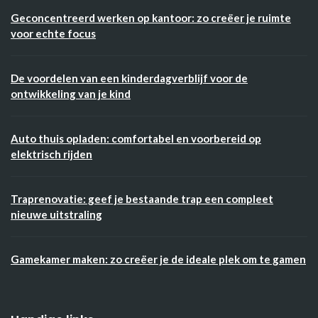
Geconcentreerd werken op kantoor: zo creëer je ruimte
voor echte focus
De voordelen van een kinderdagverblijf voor de
ontwikkeling van je kind
Auto thuis opladen: comfortabel en voorbereid op
elektrisch rijden
Traprenovatie: geef je bestaande trap een compleet
nieuwe uitstraling
Gamekamer maken: zo creëer je de ideale plek om te gamen