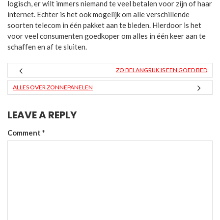
logisch, er wilt immers niemand te veel betalen voor zijn of haar
internet. Echter is het ook mogelijk om alle verschillende
soorten telecom in één pakket aan te bieden. Hierdoor is het
voor veel consumenten goedkoper om alles in één keer aan te
schaffen en af te sluiten.
ZO BELANGRIJK IS EEN GOED BED
ALLES OVER ZONNEPANELEN
LEAVE A REPLY
Comment
*