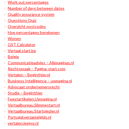
Work out percentages
Number of days between dates
Quality assurance system
Questions Quiz
Overzicht postcodes
Hoe percentages berekenen
Wonen
GST Calculator
Vertaal.start.be
Belgie
Communicatieadvies – Allepaginas.nl
Rechtspraak – Pagina-start.com
Vertalen – Beginthier.nl
Business Intelligence – uwpagina.nl
Advocaat ondernemersrecht
Studie – Beginthier
Feestartikelen.Uwpagina.nl
Vertaalbureau.Slimmestart.nl
Vertaalbureau.Startplezier.nl
Portugal.verzamelgids.nl
vertalen.leejoo.nl