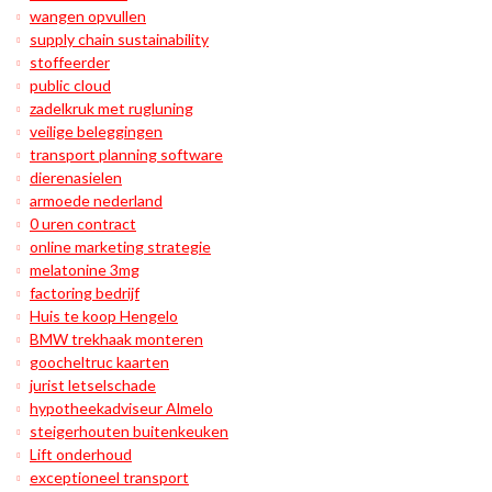
wangen opvullen
supply chain sustainability
stoffeerder
public cloud
zadelkruk met rugluning
veilige beleggingen
transport planning software
dierenasielen
armoede nederland
0 uren contract
online marketing strategie
melatonine 3mg
factoring bedrijf
Huis te koop Hengelo
BMW trekhaak monteren
goocheltruc kaarten
jurist letselschade
hypotheekadviseur Almelo
steigerhouten buitenkeuken
Lift onderhoud
exceptioneel transport