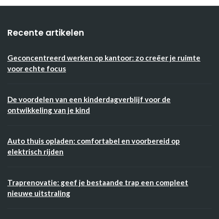
Recente artikelen
Geconcentreerd werken op kantoor: zo creëer je ruimte
voor echte focus
De voordelen van een kinderdagverblijf voor de
ontwikkeling van je kind
Auto thuis opladen: comfortabel en voorbereid op
elektrisch rijden
Traprenovatie: geef je bestaande trap een compleet
nieuwe uitstraling