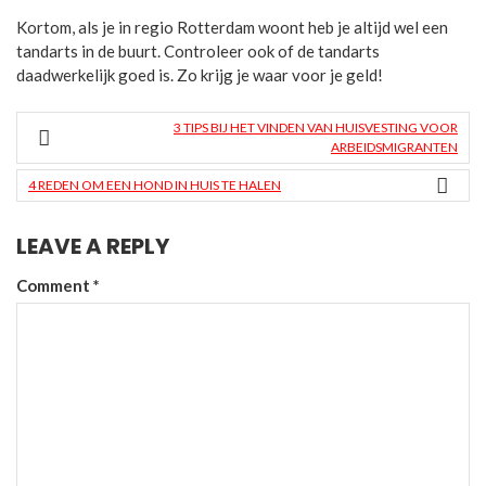
Kortom, als je in regio Rotterdam woont heb je altijd wel een
tandarts in de buurt. Controleer ook of de tandarts
daadwerkelijk goed is. Zo krijg je waar voor je geld!
3 TIPS BIJ HET VINDEN VAN HUISVESTING VOOR
ARBEIDSMIGRANTEN
4 REDEN OM EEN HOND IN HUIS TE HALEN
LEAVE A REPLY
Comment
*