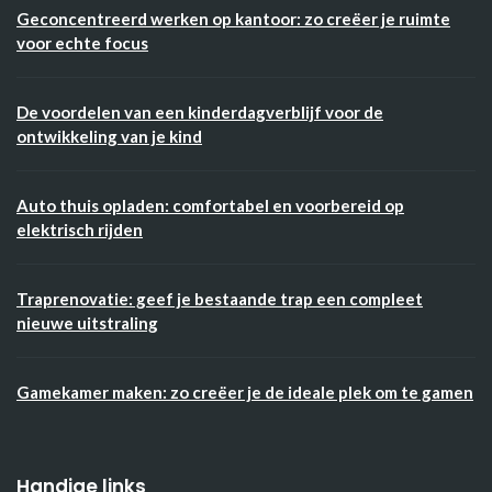
Geconcentreerd werken op kantoor: zo creëer je ruimte
voor echte focus
De voordelen van een kinderdagverblijf voor de
ontwikkeling van je kind
Auto thuis opladen: comfortabel en voorbereid op
elektrisch rijden
Traprenovatie: geef je bestaande trap een compleet
nieuwe uitstraling
Gamekamer maken: zo creëer je de ideale plek om te gamen
Handige links