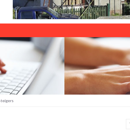
steigers