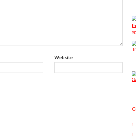
Website
C