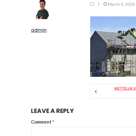
|
March 6, 2020
admin
WETTELIJK 
LEAVE A REPLY
Comment
*