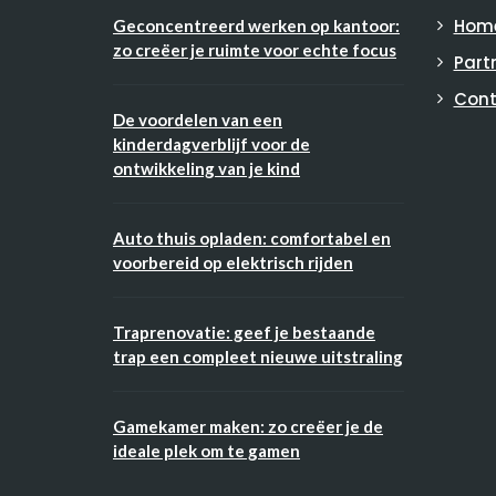
Hom
Geconcentreerd werken op kantoor:
zo creëer je ruimte voor echte focus
Part
Cont
De voordelen van een
kinderdagverblijf voor de
ontwikkeling van je kind
Auto thuis opladen: comfortabel en
voorbereid op elektrisch rijden
Traprenovatie: geef je bestaande
trap een compleet nieuwe uitstraling
Gamekamer maken: zo creëer je de
ideale plek om te gamen