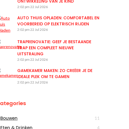
ONTWIKKELING VAN JE KIND
2:02 pm
22 Jul 2026
AUTO THUIS OPLADEN: COMFORTABEL EN
VOORBEREID OP ELEKTRISCH RIJDEN
2:02 pm
22 Jul 2026
TRAPRENOVATIE: GEEF JE BESTAANDE
TRAP EEN COMPLEET NIEUWE
UITSTRALING
2:02 pm
22 Jul 2026
GAMEKAMER MAKEN: ZO CREËER JE DE
IDEALE PLEK OM TE GAMEN
2:02 pm
22 Jul 2026
ategories
Bouwen
11
Eten & Drinken
4