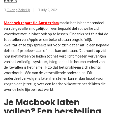
admin
Overig
,
Zakelijk
|
July 2, 2021
Macbook reparatie Amsterdam
maakt het in het merendeel
van de gevallen mogelijk om een bepaald defect welke zich
voordoet met je Macbook op te lossen. Ondanks het feit dat de
toestellen van Apple er om bekend staan ongelofelijk
kwalitatief te zijn spreekt het voor zich dat er altijd een bepaald
defect of probleem aan of mee kan ontstaan. Dat hoeft op zich
nog niet meteen te leiden tot het verplicht moeten vervangen
van het volledige systeem, integendeel. In het merendeel van
de gevallen is het namelijk zo dat het probleem zich slechts
voordoet bij één van de verschillende onderdelen. Dit
onderdeel vervolgens laten herstellen kan er dan finaal voor
zorgen dat je terug over een Macbook komt te beschikken die
over de hele lijn perfect werkt.
Je Macbook laten
vallen? Een herstelling