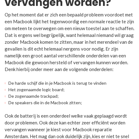
vervangen worden?
Op het moment dat er zich een bepaald probleem voordoet met
een Macbook lijkt het tegenwoordig een normale reactie te zijn
om meteen te overwegen om een nieuw toestel aan te schaffen.
Dat is ergens wel begrijpelijk, want helemaal niemand wil graag
zonder Macbook komen te zitten, maar in het merendeel van de
gevallen is dit echt helemaal nergens voor nodig. Er zijn
namelijk een groot aantal verschillende onderdelen van een
Macbook die gewoon hersteld of vervangen kunnen worden.
Denk hierbij onder meer aan de volgende onderdelen:
De harde schijf die in je Macbook is terug te vinden
Het zogenaamde logic board;
De zogenaamde trackpad;
De speakers die in de Macbook zitten;
Ook de batterij is een onderdeel welke vaak geplaagd wordt
door problemen. Ook deze kan echter zeer efficiënt worden
vervangen wanneer je kiest voor Macbook reparatie
Amsterdam. Het mag dan ook duidelijk zijn, kies er niet te snel