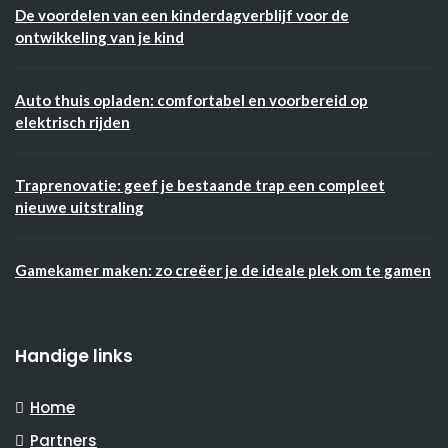
De voordelen van een kinderdagverblijf voor de
ontwikkeling van je kind
Auto thuis opladen: comfortabel en voorbereid op
elektrisch rijden
Traprenovatie: geef je bestaande trap een compleet
nieuwe uitstraling
Gamekamer maken: zo creëer je de ideale plek om te gamen
Handige links
Home
Partners