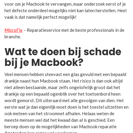
voor om je Macbook te vervangen, maar onderzoek eerst of je
het defecte onderdeel mogelijks niet kan laten herstellen. Heel
vaak is dat namelijk perfect mogelijk!
MicroFix
– Reparatieservice met de beste professionals in de
branche.
Wat te doen bij schade
bij je Macbook?
Veel mensen hebben steevast een glas gevuld met een bepaald
drankje naast hun Macbook staan. Het risico is dan ook altijd
niet alleen bestaande, maar zelfs ongelofelijk groot dat het
drankje op een bepaald ogenblik over het toetsenbord heen
wordt gemorst. Dit uiteraard met alle gevolgen van dien. Het
eerste wat je dan eigenlijk moet doen is het toestel uitzetten en
ook meteen van het stroomnet afhalen. Helaas weten de
meeste mensen wel dat het kwaad dan al is geschied. Een
beroep doen op de mogelijkheden van Macbook reparatie
Amsterdam kan erger wel voorkomen.