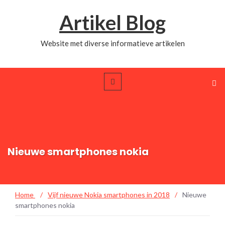
Artikel Blog
Website met diverse informatieve artikelen
Nieuwe smartphones nokia
Home
/
Vijf nieuwe Nokia smartphones in 2018
/
Nieuwe
smartphones nokia