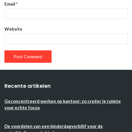
Email
*
Website
Recente artikelen
Geconcentreerd werken op kantoor: zo creëer je ruimte
voor echte focus
De voordelen van een kinderdagverblijf voor de