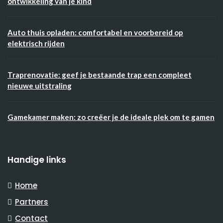
ontwikkeling van je kind
Auto thuis opladen: comfortabel en voorbereid op
elektrisch rijden
Traprenovatie: geef je bestaande trap een compleet
nieuwe uitstraling
Gamekamer maken: zo creëer je de ideale plek om te gamen
Handige links
Home
Partners
Contact