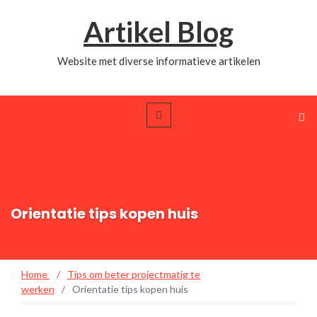
Artikel Blog
Website met diverse informatieve artikelen
Orientatie tips kopen huis
Home
/
Tips om beter projectmatig te
werken
/
Orientatie tips kopen huis