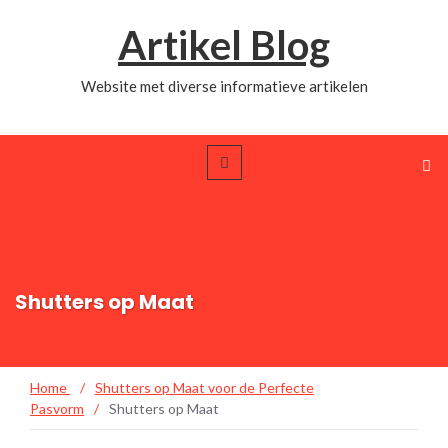
Artikel Blog
Website met diverse informatieve artikelen
Shutters op Maat
Home
/
Shutters op Maat voor de Perfecte
Pasvorm
/
Shutters op Maat