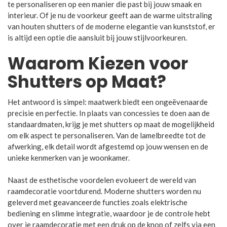
te personaliseren op een manier die past bij jouw smaak en
interieur. Of je nu de voorkeur geeft aan de warme uitstraling
van houten shutters of de moderne elegantie van kunststof, er
is altijd een optie die aansluit bij jouw stijlvoorkeuren.
Waarom Kiezen voor
Shutters op Maat?
Het antwoord is simpel: maatwerk biedt een ongeëvenaarde
precisie en perfectie. In plaats van concessies te doen aan de
standaardmaten, krijg je met shutters op maat de mogelijkheid
om elk aspect te personaliseren. Van de lamelbreedte tot de
afwerking, elk detail wordt afgestemd op jouw wensen en de
unieke kenmerken van je woonkamer.
Naast de esthetische voordelen evolueert de wereld van
raamdecoratie voortdurend. Moderne shutters worden nu
geleverd met geavanceerde functies zoals elektrische
bediening en slimme integratie, waardoor je de controle hebt
over je raamdecoratie met een druk op de knop of zelfs via een