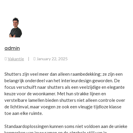
admin
Vakantie
|
January 22, 2025
Shutters zijn veel meer dan alleen raambedekking; ze zijn een
belangrijk onderdeel van het interieurdesign geworden. De
focus verschuift naar shutters als een veelzijdige en elegante
keuze voor de woonkamer. Met hun strakke lijnen en
verstelbare lamellen bieden shutters niet alleen controle over
de lichtinval, maar voegen ze ook een vleugje tijdloze klasse
toe aan elke ruimte.
Standaardoplossingen kunnen soms niet voldoen aan de unieke
kenmerken van jouw ramen en de algehele stijl van je