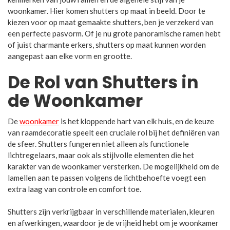
woonkamer. Hier komen shutters op maat in beeld. Door te
kiezen voor op maat gemaakte shutters, ben je verzekerd van
een perfecte pasvorm. Of je nu grote panoramische ramen hebt
of juist charmante erkers, shutters op maat kunnen worden
aangepast aan elke vorm en grootte.
De Rol van Shutters in
de Woonkamer
De
woonkamer
is het kloppende hart van elk huis, en de keuze
van raamdecoratie speelt een cruciale rol bij het definiëren van
de sfeer. Shutters fungeren niet alleen als functionele
lichtregelaars, maar ook als stijlvolle elementen die het
karakter van de woonkamer versterken. De mogelijkheid om de
lamellen aan te passen volgens de lichtbehoefte voegt een
extra laag van controle en comfort toe.
Shutters zijn verkrijgbaar in verschillende materialen, kleuren
en afwerkingen, waardoor je de vrijheid hebt om je woonkamer