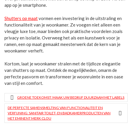
app op je smartphone.
Shutters op maat
vormen een investering in de uitstraling en
functionaliteit van je woonkamer. Ze voegen niet alleen een
vleugje luxe toe, maar bieden ook praktische voordelen zoals
privacy en isolatie. Overweeg het als een kunstwerk voor je
ramen, een op maat gemaakt meesterwerk dat de kern van je
woonkamer verheft.
Kortom, laat je woonkamer stralen met de tijdloze elegantie
van shutters op maat. Ontdek de mogelijkheden, omarm de
perfecte pasvorm en transformeer je woonruimte in een oase
van stijl en comfort.
GROENE TOEKOMST: MAAK UW BEDRIJF DUURZAAM MET LABELS
DE PERFECTE SAMENSMELTING VAN FUNCTIONALITEIT EN
VERFIJNING: SANITAIR TOILET- EN BADKAMERPRODUCTEN VAN
HET EMINENT MERK CLOU