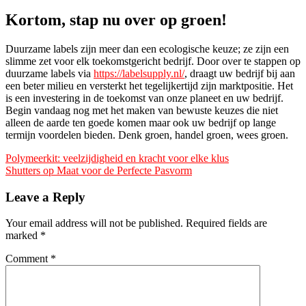
Kortom, stap nu over op groen!
Duurzame labels zijn meer dan een ecologische keuze; ze zijn een
slimme zet voor elk toekomstgericht bedrijf. Door over te stappen op
duurzame labels via
https://labelsupply.nl/
, draagt uw bedrijf bij aan
een beter milieu en versterkt het tegelijkertijd zijn marktpositie. Het
is een investering in de toekomst van onze planeet en uw bedrijf.
Begin vandaag nog met het maken van bewuste keuzes die niet
alleen de aarde ten goede komen maar ook uw bedrijf op lange
termijn voordelen bieden. Denk groen, handel groen, wees groen.
Polymeerkit: veelzijdigheid en kracht voor elke klus
Shutters op Maat voor de Perfecte Pasvorm
Leave a Reply
Your email address will not be published.
Required fields are
marked
*
Comment
*