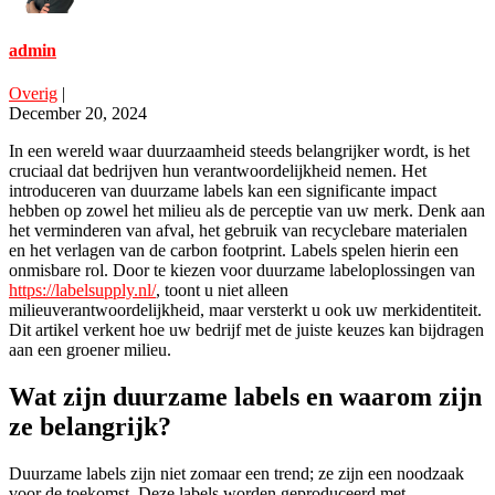
admin
Overig
|
December 20, 2024
In een wereld waar duurzaamheid steeds belangrijker wordt, is het
cruciaal dat bedrijven hun verantwoordelijkheid nemen. Het
introduceren van duurzame labels kan een significante impact
hebben op zowel het milieu als de perceptie van uw merk. Denk aan
het verminderen van afval, het gebruik van recyclebare materialen
en het verlagen van de carbon footprint. Labels spelen hierin een
onmisbare rol. Door te kiezen voor duurzame labeloplossingen van
https://labelsupply.nl/
, toont u niet alleen
milieuverantwoordelijkheid, maar versterkt u ook uw merkidentiteit.
Dit artikel verkent hoe uw bedrijf met de juiste keuzes kan bijdragen
aan een groener milieu.
Wat zijn duurzame labels en waarom zijn
ze belangrijk?
Duurzame labels zijn niet zomaar een trend; ze zijn een noodzaak
voor de toekomst. Deze labels worden geproduceerd met