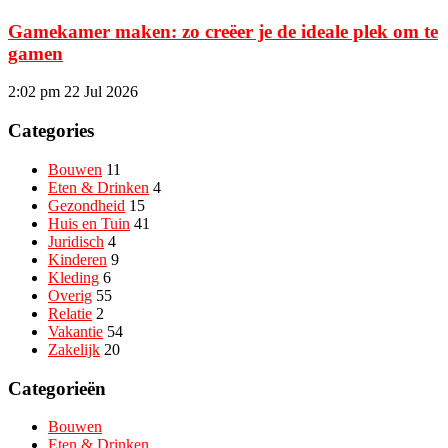
Gamekamer maken: zo creëer je de ideale plek om te
gamen
2:02 pm
22 Jul 2026
Categories
Bouwen
11
Eten & Drinken
4
Gezondheid
15
Huis en Tuin
41
Juridisch
4
Kinderen
9
Kleding
6
Overig
55
Relatie
2
Vakantie
54
Zakelijk
20
Categorieën
Bouwen
Eten & Drinken