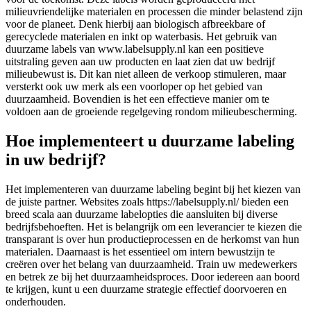
milieuvriendelijke materialen en processen die minder belastend zijn
voor de planeet. Denk hierbij aan biologisch afbreekbare of
gerecyclede materialen en inkt op waterbasis. Het gebruik van
duurzame labels van www.labelsupply.nl kan een positieve
uitstraling geven aan uw producten en laat zien dat uw bedrijf
milieubewust is. Dit kan niet alleen de verkoop stimuleren, maar
versterkt ook uw merk als een voorloper op het gebied van
duurzaamheid. Bovendien is het een effectieve manier om te
voldoen aan de groeiende regelgeving rondom milieubescherming.
Hoe implementeert u duurzame labeling
in uw bedrijf?
Het implementeren van duurzame labeling begint bij het kiezen van
de juiste partner. Websites zoals https://labelsupply.nl/ bieden een
breed scala aan duurzame labelopties die aansluiten bij diverse
bedrijfsbehoeften. Het is belangrijk om een leverancier te kiezen die
transparant is over hun productieprocessen en de herkomst van hun
materialen. Daarnaast is het essentieel om intern bewustzijn te
creëren over het belang van duurzaamheid. Train uw medewerkers
en betrek ze bij het duurzaamheidsproces. Door iedereen aan boord
te krijgen, kunt u een duurzame strategie effectief doorvoeren en
onderhouden.