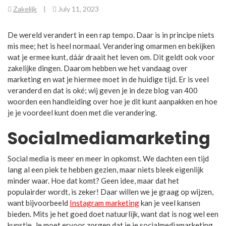
Zakelijk
|
July 11, 2023
De wereld verandert in een rap tempo. Daar is in principe niets
mis mee; het is heel normaal. Verandering omarmen en bekijken
wat je ermee kunt, dáár draait het leven om. Dit geldt ook voor
zakelijke dingen. Daarom hebben we het vandaag over
marketing en wat je hiermee moet in de huidige tijd. Er is veel
veranderd en dat is oké; wij geven je in deze blog van 400
woorden een handleiding over hoe je dit kunt aanpakken en hoe
je je voordeel kunt doen met die verandering.
Socialmediamarketing
Social media is meer en meer in opkomst. We dachten een tijd
lang al een piek te hebben gezien, maar niets bleek eigenlijk
minder waar. Hoe dat komt? Geen idee, maar dat het
populairder wordt, is zeker! Daar willen we je graag op wijzen,
want bijvoorbeeld
Instagram marketing
kan je veel kansen
bieden. Mits je het goed doet natuurlijk, want dat is nog wel een
kunstje. Je moet ervoor zorgen dat je je socialmediamarketing