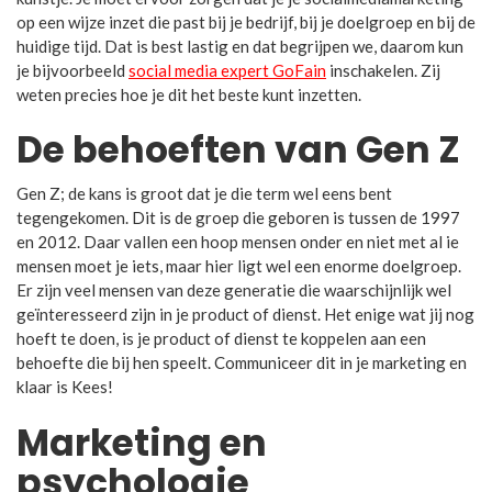
op een wijze inzet die past bij je bedrijf, bij je doelgroep en bij de
huidige tijd. Dat is best lastig en dat begrijpen we, daarom kun
je bijvoorbeeld
social media expert GoFain
inschakelen. Zij
weten precies hoe je dit het beste kunt inzetten.
De behoeften van Gen Z
Gen Z; de kans is groot dat je die term wel eens bent
tegengekomen. Dit is de groep die geboren is tussen de 1997
en 2012. Daar vallen een hoop mensen onder en niet met al ie
mensen moet je iets, maar hier ligt wel een enorme doelgroep.
Er zijn veel mensen van deze generatie die waarschijnlijk wel
geïnteresseerd zijn in je product of dienst. Het enige wat jij nog
hoeft te doen, is je product of dienst te koppelen aan een
behoefte die bij hen speelt. Communiceer dit in je marketing en
klaar is Kees!
Marketing en
psychologie