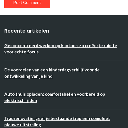
Recente artikelen
Geconcentreerd werken op kantoor: zo creëer je ruimte
voor echte focus
De voordelen van een kinderdagverblijf voor de
ontwikkeling van je kind
Auto thuis opladen: comfortabel en voorbereid op
elektrisch rijden
Traprenovatie: geef je bestaande trap een compleet
nieuwe uitstraling