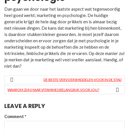
Dan gaan we door naar het laatste aspect wat tegenwoordig
heel goed werkt; marketing en psychologie. De huidige
generatie krijgt de hele dag door prikkels en is almaar bezig
met nieuwe dingen. De kans dat marketing bij hen binnenkomt,
is daardoor stukken kleiner geworden. Je moet jezelf daarom
onderscheiden en ervoor zorgen dat je met psychologie in je
marketing inspeelt op de behoeften die ze hebben en de
intrinsieke, limbische prikkels die ze ervaren. Op deze manier zul
je merken dat je marketing wél veel sneller aanslaat. Handig, of
niet dan?
DE BESTE VERVOERSMIDDELEN VOOR IN DE STAD
WAAROM ZIJN HAAR VITAMINES BELANGRIJK VOOR JOU?
LEAVE A REPLY
Comment
*