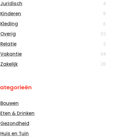
Juridisch
4
Kinderen
9
Kleding
6
Overig
55
Relatie
2
Vakantie
54
Zakelijk
20
ategorieën
Bouwen
Eten & Drinken
Gezondheid
Huis en Tuin