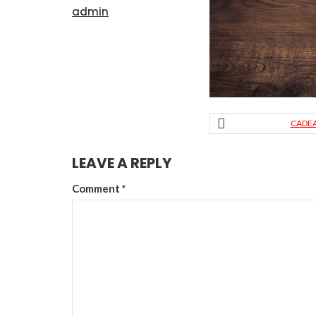
admin
CADEA
LEAVE A REPLY
Comment
*