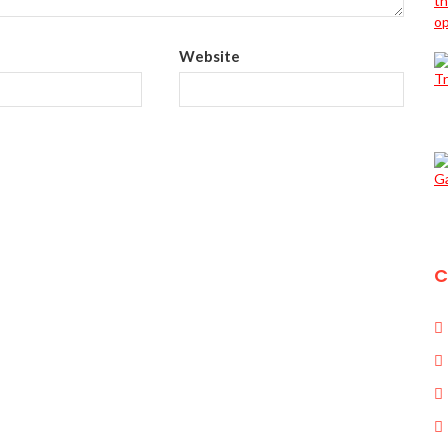
Website
C