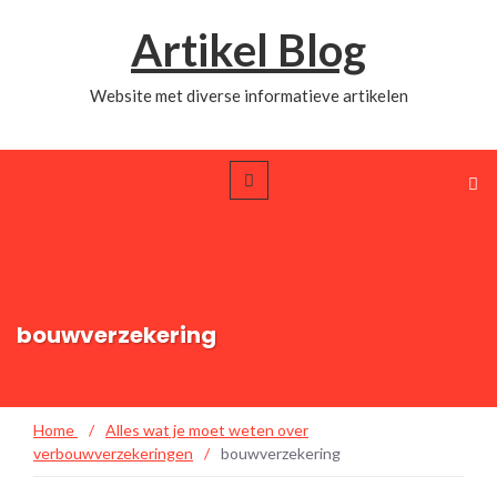
Artikel Blog
Website met diverse informatieve artikelen
bouwverzekering
Home
/
Alles wat je moet weten over
verbouwverzekeringen
/
bouwverzekering