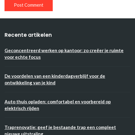
Recente artikelen
Geconcentreerd werken op kantoor: zo creëer je ruimte
voor echte focus
De voordelen van een kinderdagverblijf voor de
ontwikkeling van je kind
Auto thuis opladen: comfortabel en voorbereid op
elektrisch rijden
Traprenovatie: geef je bestaande trap een compleet
nieuwe uitstraling