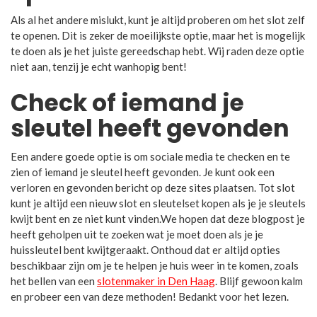
Als al het andere mislukt, kunt je altijd proberen om het slot zelf
te openen. Dit is zeker de moeilijkste optie, maar het is mogelijk
te doen als je het juiste gereedschap hebt. Wij raden deze optie
niet aan, tenzij je echt wanhopig bent!
Check of iemand je
sleutel heeft gevonden
Een andere goede optie is om sociale media te checken en te
zien of iemand je sleutel heeft gevonden. Je kunt ook een
verloren en gevonden bericht op deze sites plaatsen. Tot slot
kunt je altijd een nieuw slot en sleutelset kopen als je je sleutels
kwijt bent en ze niet kunt vinden.We hopen dat deze blogpost je
heeft geholpen uit te zoeken wat je moet doen als je je
huissleutel bent kwijtgeraakt. Onthoud dat er altijd opties
beschikbaar zijn om je te helpen je huis weer in te komen, zoals
het bellen van een
slotenmaker in Den Haag
. Blijf gewoon kalm
en probeer een van deze methoden! Bedankt voor het lezen.