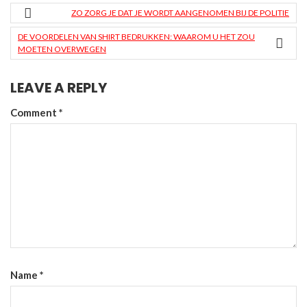
ZO ZORG JE DAT JE WORDT AANGENOMEN BIJ DE POLITIE
DE VOORDELEN VAN SHIRT BEDRUKKEN: WAAROM U HET ZOU
MOETEN OVERWEGEN
LEAVE A REPLY
Comment
*
Name
*