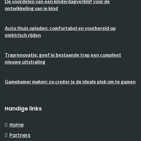
De voordelen van een kinderdagverblijf voor de
ontwikkeling van je kind
Auto thuis opladen: comfortabel en voorbereid op
elektrisch rijden
Traprenovatie: geef je bestaande trap een compleet
nieuwe uitstraling
Gamekamer maken: zo creëer je de ideale plek om te gamen
Handige links
Home
Partners