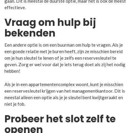
gaan. Dit is meestal de duurste optie, maar het is ook de meest
effectieve.
Vraag om hulp bij
bekenden
Een andere optie is om een buurman om hulp te vragen. Als je
een goede relatie met je buren heeft, zijn ze misschien bereid
om je hun sleutel te lenen of je zelfs een reservesleutel te
geven. Zorg er wel voor dat je iets terug doet als zij het nodig
hebben!
Als je in een appartementencomplex woont, kunt je misschien
een reservesleutel krijgen van het managementkantoor. Dit is
meestal alleen een optie als je je sleutel bent kwijtgeraakt en
niet je fob.
Probeer het slot zelf te
openen