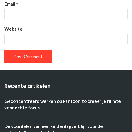
Email
*
Website
Recente artikelen
Geconcentreerd werken op kantoor: zo creëer je ruimte
voor echte focus
De voordelen van een kinderdagverblijf voor de