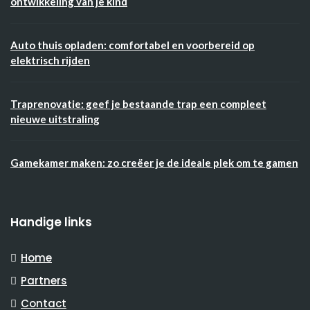
ontwikkeling van je kind
Auto thuis opladen: comfortabel en voorbereid op
elektrisch rijden
Traprenovatie: geef je bestaande trap een compleet
nieuwe uitstraling
Gamekamer maken: zo creëer je de ideale plek om te gamen
Handige links
Home
Partners
Contact