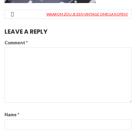
WAAROM ZOU JE EEN VINTAGE OMEGA KOPEN?
LEAVE A REPLY
Comment
*
Name
*