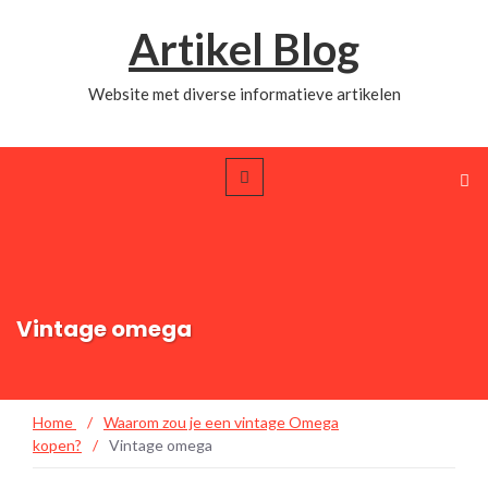
Artikel Blog
Website met diverse informatieve artikelen
Vintage omega
Home
/
Waarom zou je een vintage Omega
kopen?
/
Vintage omega