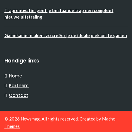
Traprenovatie: geef je bestaande trap een compleet
nieuwe uitstraling
Gamekamer maken: zo creëer je de ideale plek om te gamen
Handige links
Home
Partners
Contact
© 2026
Newsmag
. All rights reserved. Created by
Macho
Themes