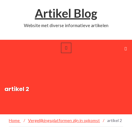
Artikel Blog
Website met diverse informatieve artikelen
artikel 2
Home
/
Vergelijkingsplatformen zijn in opkomst
/
artikel 2