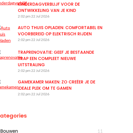
KINDERDAGVERBLIJF VOOR DE
ONTWIKKELING VAN JE KIND
2:02 pm
22 Jul 2026
AUTO THUIS OPLADEN: COMFORTABEL EN
VOORBEREID OP ELEKTRISCH RIJDEN
2:02 pm
22 Jul 2026
TRAPRENOVATIE: GEEF JE BESTAANDE
TRAP EEN COMPLEET NIEUWE
UITSTRALING
2:02 pm
22 Jul 2026
GAMEKAMER MAKEN: ZO CREËER JE DE
IDEALE PLEK OM TE GAMEN
2:02 pm
22 Jul 2026
ategories
Bouwen
11