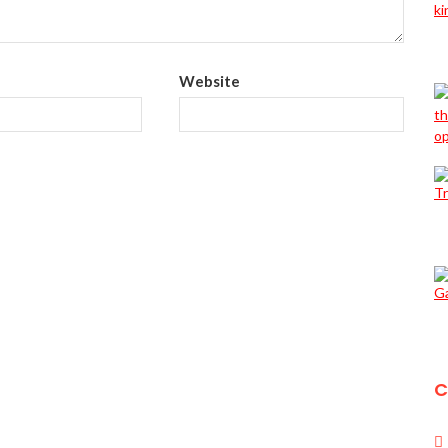
Website
C