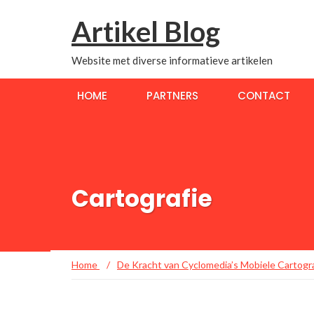
Artikel Blog
Website met diverse informatieve artikelen
HOME
PARTNERS
CONTACT
Cartografie
Home
/
De Kracht van Cyclomedia’s Mobiele Cartog